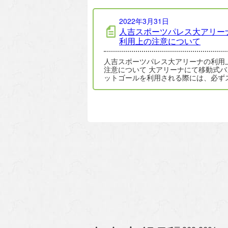
2022年3月31日
人吉スポーツパレス大アリー
利用上の注意について
人吉スポーツパレス大アリーナの利用
注意について 大アリーナにて移動式バスケ
ットゴールを利用される際には、必ず
ーツパレス職員にお声かけください。 