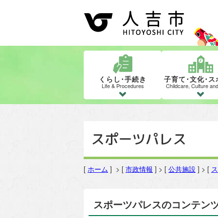
くらし･手続き
子育て･文化･ス
Life & Procedures
Childcare, Culture an
スポーツパレス
[
ホーム
] > [
市政情報
] > [
公共施設
] > [
ス
スポーツパレスのコンテン