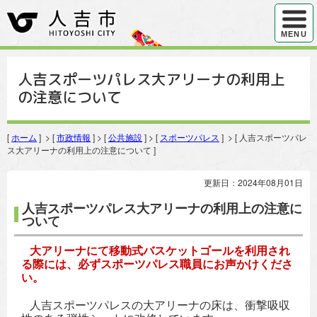
ハンバ
MENU
人吉スポーツパレス大アリーナの利用上
の注意について
[
ホーム
] > [
市政情報
] > [
公共施設
] > [
スポーツパレス
] > [ 人吉スポーツパレ
ス大アリーナの利用上の注意について ]
更新日：2024年08月01日
人吉スポーツパレス大アリーナの利用上の注意に
ついて
大アリーナにて移動式バスケットゴールを利用され
る際には、必ずスポーツパレス職員にお声かけくださ
い。
人吉スポーツパレスの大アリーナの床は、衝撃吸収