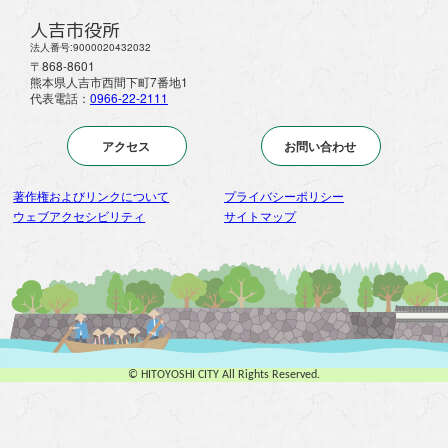
人吉市役所
法人番号:9000020432032
〒868-8601
熊本県人吉市西間下町7番地1
代表電話：
0966-22-2111
アクセス
お問い合わせ
著作権およびリンクについて
プライバシーポリシー
ウェブアクセシビリティ
サイトマップ
© HITOYOSHI CITY All Rights Reserved.