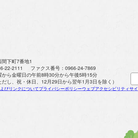
間下町7番地1
6-22-2111
ファクス番号：
0966-24-7869
曜から金曜日の午前8時30分から午後5時15分
ただし、祝・休日、12月29日から翌年1月3日を除く）
よびリンクについて
プライバシーポリシー
ウェブアクセシビリティ
サイ