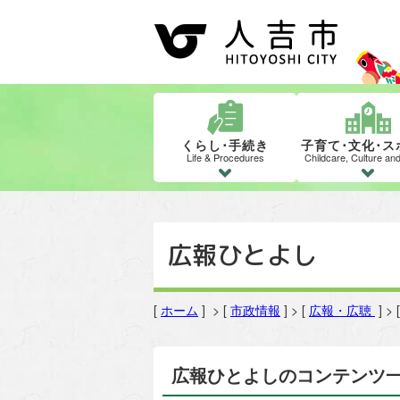
くらし･手続き
子育て･文化･ス
Life & Procedures
Childcare, Culture an
広報ひとよし
[
ホーム
] > [
市政情報
] > [
広報・広聴
] > 
広報ひとよしのコンテンツ