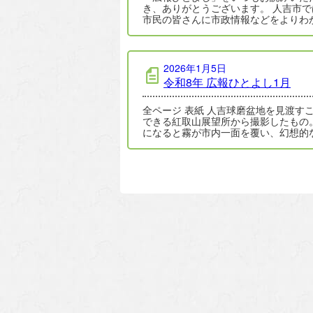
き、ありがとうございます。 人吉市で
市民の皆さんに市政情報などをよりわ
やすく、役立つ形でお届けできるよう
報紙の…
2026年1月5日
令和8年 広報ひとよし1月
全ページ 表紙 人吉球磨盆地を見渡すことが
できる紅取山展望所から撮影したもの
になると霧が市内一面を覆い、幻想的
色をつくり出します。詳しくは７ペー