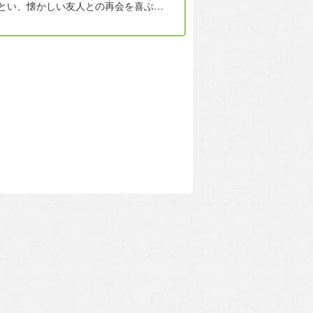
とい、懐かしい友人との再会を喜ぶ笑
あふれていました。詳しくは、４…