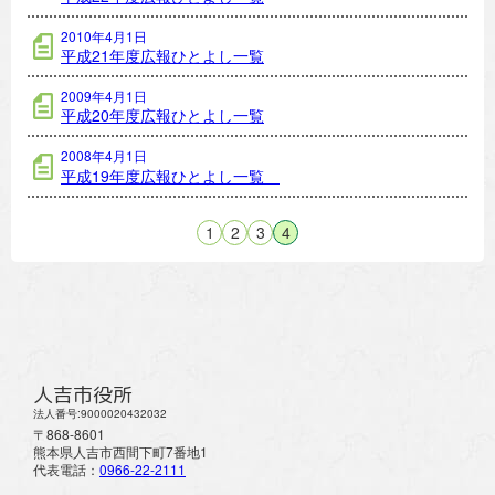
2010年4月1日
平成21年度広報ひとよし一覧
2009年4月1日
平成20年度広報ひとよし一覧
2008年4月1日
平成19年度広報ひとよし一覧
1
2
3
4
人吉市役所
法人番号:9000020432032
〒868-8601
熊本県人吉市西間下町7番地1
代表電話：
0966-22-2111