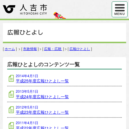
ハンバ
MENU
広報ひとよし
[
ホーム
] > [
市政情報
] > [
広報・広聴
] > [
広報ひとよし
]
広報ひとよしのコンテンツ一覧
2014年4月1日
平成25年度広報ひとよし一覧
2013年5月1日
平成24年度広報ひとよし一覧
2012年5月1日
平成23年度広報ひとよし一覧
2011年4月1日
平成22年度広報ひとよし一覧