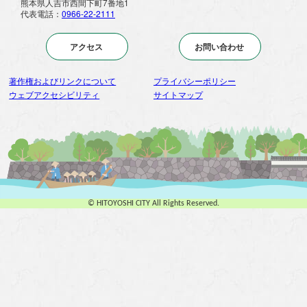
熊本県人吉市西間下町7番地1
代表電話：
0966-22-2111
アクセス
お問い合わせ
著作権およびリンクについて
プライバシーポリシー
ウェブアクセシビリティ
サイトマップ
© HITOYOSHI CITY All Rights Reserved.