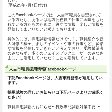
した。
(平成25年7月1日付け)
このFacebookページでは、人吉市職員を志望されて
いる方たち、あるいは地方公務員の仕事に興味をもた
れている方たちのために、役立つ情報、楽しい情報を
発信してまいりたいと考えております。
具体的には、採用試験情報だけでなく、職員紹介や新
人研修の様子、まちのイベントや市の行事など、多彩
な情報を発信していきたいと考えており、受験希望者
のみならず、多くのフェイスブックユーザーのみなさ
まに、ご活用していただくことを期待しています。
人吉市職員採用情報Facebookページ
下記Facebookページは、人吉市総務部が運用してい
ます。
採用試験の詳しいお知らせは下記ページよりご確認く
ださい!
職員採用試験のお知らせ〜行政専門試験対策不要!!〜