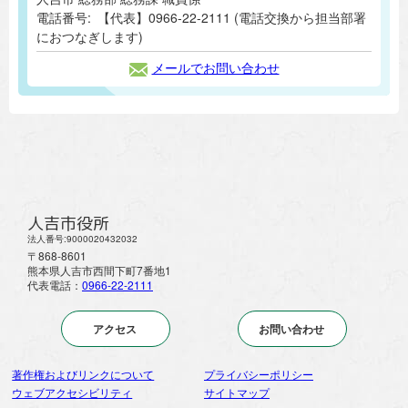
電話番号:
【代表】0966-22-2111 (電話交換から担当部署
におつなぎします)
メールでお問い合わせ
人吉市役所
法人番号:9000020432032
〒868-8601
熊本県人吉市西間下町7番地1
代表電話：
0966-22-2111
アクセス
お問い合わせ
著作権およびリンクについて
プライバシーポリシー
ウェブアクセシビリティ
サイトマップ