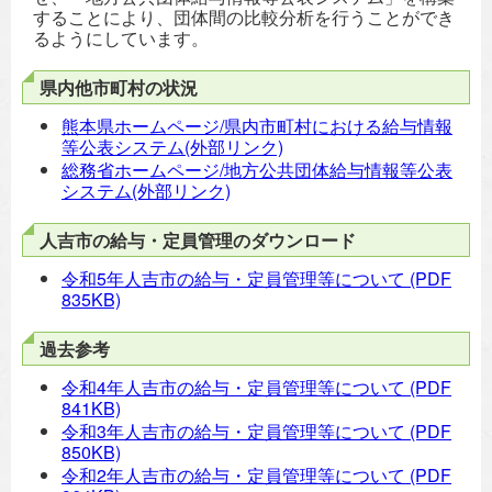
することにより、団体間の比較分析を行うことができ
るようにしています。
県内他市町村の状況
熊本県ホームページ/県内市町村における給与情報
等公表システム(外部リンク)
総務省ホームページ/地方公共団体給与情報等公表
システム(外部リンク)
人吉市の給与・定員管理のダウンロード
令和5年人吉市の給与・定員管理等について
(PDF
835KB)
過去参考
令和4年人吉市の給与・定員管理等について
(PDF
841KB)
令和3年人吉市の給与・定員管理等について
(PDF
850KB)
令和2年人吉市の給与・定員管理等について
(PDF