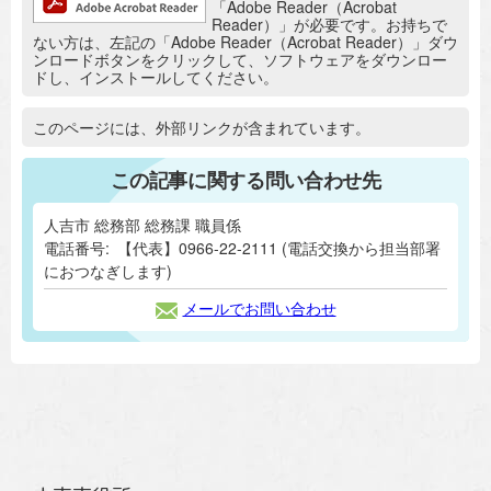
「Adobe Reader（Acrobat
Reader）」が必要です。お持ちで
ない方は、左記の「Adobe Reader（Acrobat Reader）」ダウ
ンロードボタンをクリックして、ソフトウェアをダウンロー
ドし、インストールしてください。
追加情報：外部リンク
このページには、外部リンクが含まれています。
この記事に関する問い合わせ先
人吉市 総務部 総務課 職員係
電話番号:
【代表】0966-22-2111 (電話交換から担当部署
におつなぎします)
メールでお問い合わせ