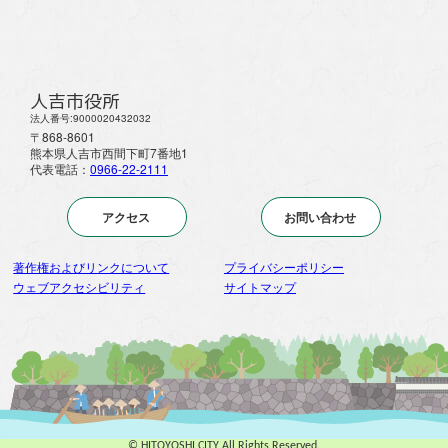
人吉市役所
法人番号:9000020432032
〒868-8601
熊本県人吉市西間下町7番地1
代表電話：
0966-22-2111
アクセス
お問い合わせ
著作権およびリンクについて
プライバシーポリシー
ウェブアクセシビリティ
サイトマップ
© HITOYOSHI CITY All Rights Reserved.