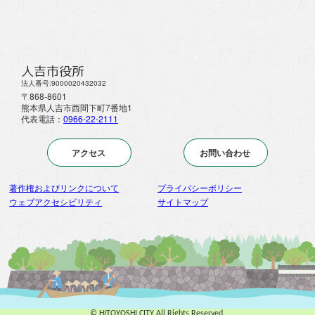
人吉市役所
法人番号:9000020432032
〒868-8601
熊本県人吉市西間下町7番地1
代表電話：
0966-22-2111
アクセス
お問い合わせ
著作権およびリンクについて
プライバシーポリシー
ウェブアクセシビリティ
サイトマップ
© HITOYOSHI CITY All Rights Reserved.