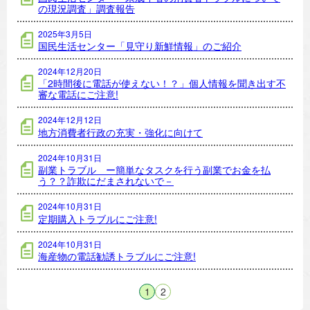
の現況調査」調査報告
2025年3月5日
国民生活センター「見守り新鮮情報」のご紹介
2024年12月20日
「2時間後に電話が使えない！？」個人情報を聞き出す不
審な電話にご注意!
2024年12月12日
地方消費者行政の充実・強化に向けて
2024年10月31日
副業トラブル ー簡単なタスクを行う副業でお金を払
う？？詐欺にだまされないで－
2024年10月31日
定期購入トラブルにご注意!
2024年10月31日
海産物の電話勧誘トラブルにご注意!
1
2