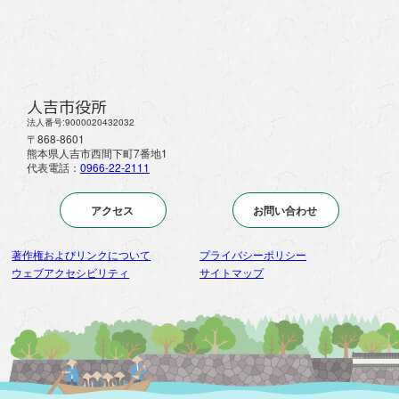
人吉市役所
法人番号:9000020432032
〒868-8601
熊本県人吉市西間下町7番地1
代表電話：
0966-22-2111
アクセス
お問い合わせ
著作権およびリンクについて
プライバシーポリシー
ウェブアクセシビリティ
サイトマップ