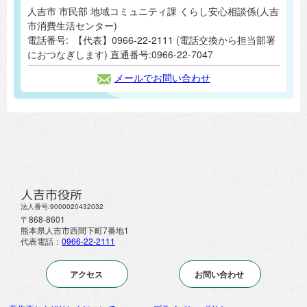
人吉市 市民部 地域コミュニティ課 くらし安心相談係(人吉
市消費生活センター)
電話番号:
【代表】0966-22-2111 (電話交換から担当部署
におつなぎします) 直通番号:0966-22-7047
メールでお問い合わせ
人吉市役所
法人番号:9000020432032
〒868-8601
熊本県人吉市西間下町7番地1
代表電話：
0966-22-2111
アクセス
お問い合わせ