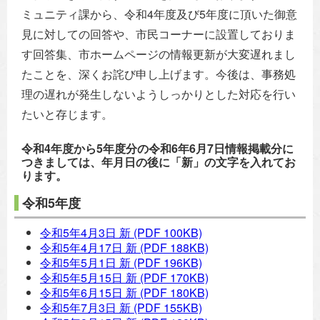
ミュニティ課から、令和4年度及び5年度に頂いた御意
見に対しての回答や、市民コーナーに設置しておりま
す回答集、市ホームページの情報更新が大変遅れまし
たことを、深くお詫び申し上げます。今後は、事務処
理の遅れが発生しないようしっかりとした対応を行い
たいと存じます。
令和4年度から5年度分の令和6年6月7日情報掲載分に
つきましては、年月日の後に「新」の文字を入れてお
ります。
令和5年度
令和5年4月3日 新
(PDF 100KB)
令和5年4月17日 新
(PDF 188KB)
令和5年5月1日 新
(PDF 196KB)
令和5年5月15日 新
(PDF 170KB)
令和5年6月15日 新
(PDF 180KB)
令和5年7月3日 新
(PDF 155KB)