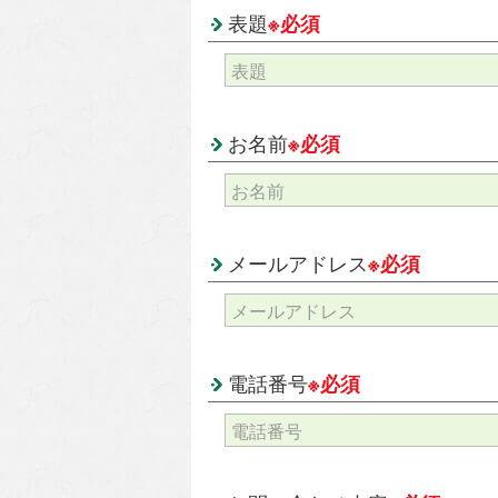
表題
※必須
お名前
※必須
メールアドレス
※必須
電話番号
※必須