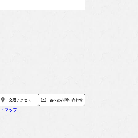
お問い合わせ
交通
アクセス
市への
トマップ