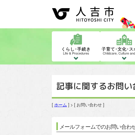
くらし･手続き
子育て･文化･ス
Life & Procedures
Childcare, Culture an
記事に関するお問い
[
ホーム
] > [ お問い合わせ ]
メールフォームでのお問い合わ