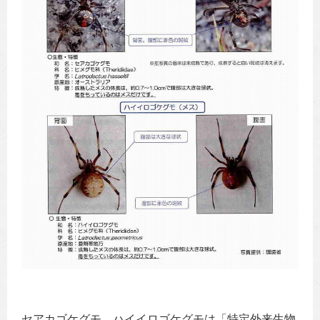
セアカゴケグモ、ハイイロゴケグモは「特定外来生物