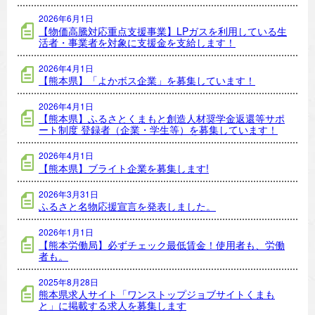
2026年6月1日
【物価高騰対応重点支援事業】LPガスを利用している生
活者・事業者を対象に支援金を支給します！
2026年4月1日
【熊本県】「よかボス企業」を募集しています！
2026年4月1日
【熊本県】ふるさとくまもと創造人材奨学金返還等サポ
ート制度 登録者（企業・学生等）を募集しています！
2026年4月1日
【熊本県】ブライト企業を募集します!
2026年3月31日
ふるさと名物応援宣言を発表しました。
2026年1月1日
【熊本労働局】必ずチェック最低賃金！使用者も、労働
者も。
2025年8月28日
熊本県求人サイト「ワンストップジョブサイトくまも
と」に掲載する求人を募集します