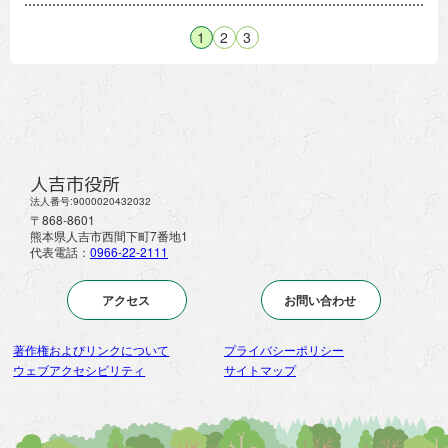
1
2
3
人吉市役所
法人番号:9000020432032
〒868-8601
熊本県人吉市西間下町7番地1
代表電話：
0966-22-2111
アクセス
お問い合わせ
著作権およびリンクについて
プライバシーポリシー
ウェブアクセシビリティ
サイトマップ