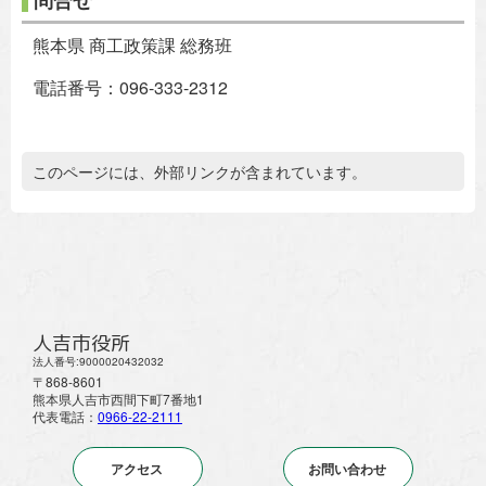
熊本県 商工政策課 総務班
電話番号：096-333-2312
追加情報：外部リンク
このページには、外部リンクが含まれています。
人吉市役所
法人番号:9000020432032
〒868-8601
熊本県人吉市西間下町7番地1
代表電話：
0966-22-2111
アクセス
お問い合わせ