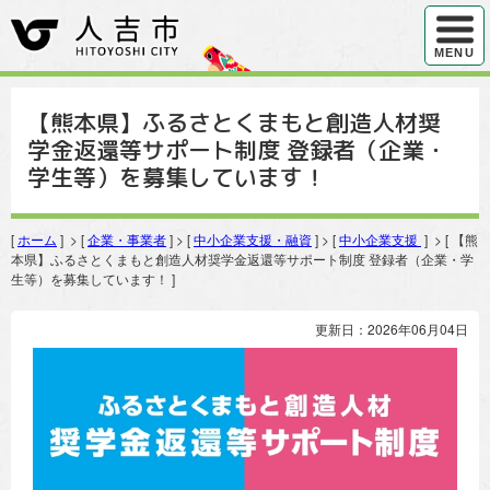
ハンバ
MENU
【熊本県】ふるさとくまもと創造人材奨
学金返還等サポート制度 登録者（企業・
学生等）を募集しています！
[
ホーム
] > [
企業・事業者
] > [
中小企業支援・融資
] > [
中小企業支援
] > [ 【熊
本県】ふるさとくまもと創造人材奨学金返還等サポート制度 登録者（企業・学
生等）を募集しています！ ]
更新日：2026年06月04日