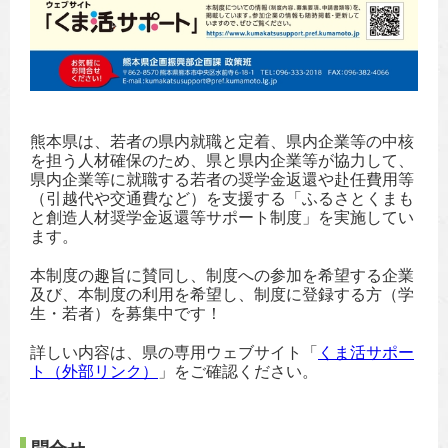
熊本県は、若者の県内就職と定着、県内企業等の中核
を担う人材確保のため、県と県内企業等が協力して、
県内企業等に就職する若者の奨学金返還や赴任費用等
（引越代や交通費など）を支援する「ふるさとくまも
と創造人材奨学金返還等サポート制度」を実施してい
ます。
本制度の趣旨に賛同し、制度への参加を希望する企業
及び、本制度の利用を希望し、制度に登録する方（学
生・若者）を募集中です！
詳しい内容は、県の専用ウェブサイト「
くま活サポー
ト（外部リンク）
」をご確認ください。
問合せ