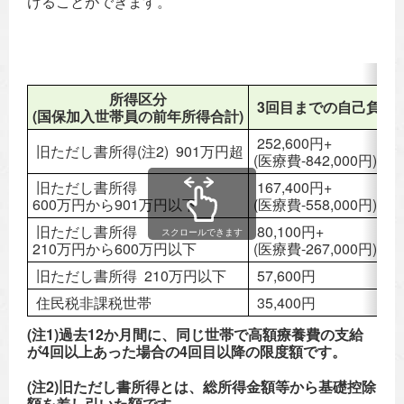
けることができます。
所得区分
3回目までの自己負担
(国保加入世帯員の前年所得合計)
252,600円+
旧ただし書所得(注2) 901万円超
(医療費-842,000円)×1 
旧ただし書所得
167,400円+
600万円から901万円以下
(医療費-558,000円)×1 
旧ただし書所得
80,100円+
スクロールできます
210万円から600万円以下
(医療費-267,000円)×1 
旧ただし書所得 210万円以下
57,600円
住民税非課税世帯
35,400円
(注1)過去12か月間に、同じ世帯で高額療養費の支給
が4回以上あった場合の4回目以降の限度額です。
(注2)旧ただし書所得とは、総所得金額等から基礎控除
額を差し引いた額です。