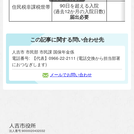
90日を超える入院
住民税非課税世帯
(過去12か月の入院日数)
1
届出必要
この記事に関する問い合わせ先
人吉市 市民部 市民課 国保年金係
電話番号:
【代表】0966-22-2111 (電話交換から担当部署
におつなぎします)
メールでお問い合わせ
人吉市役所
法人番号:9000020432032