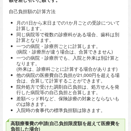
自己負担額の計算方法
月の1日から末日までの1か月ごとの受診について
計算します。
同じ病院等で複数の診療科がある場合、歯科は別
計算となります。
一つの病院・診療所ごとに計算します。
(病院・診療所が違う場合は、合算できません)
一つの病院・診療所でも、入院と外来は別計算と
なります。
(外来は、診療科ごとに計算する場合があります)
他の病院の医療費自己負担が21,000円を超える場
合は、合算して計算することができます。
院外処方で受けた調剤自己負担は、処方せんを発
行した病院等の自己負担と合算します。
差額ベッド料など、保険診療の対象とならないも
のは除きます。
入院時の食事代の標準負担額は除きます。
高額療養費の申請(自己負担限度額を超えて医療費を
負担した場合)