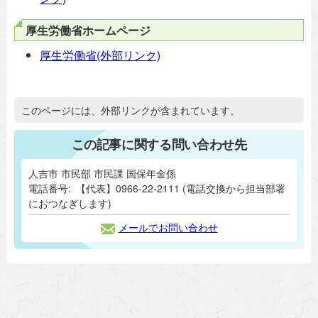
厚生労働省ホームページ
厚生労働省(外部リンク)
追加情報：外部リンク
このページには、外部リンクが含まれています。
この記事に関する問い合わせ先
人吉市 市民部 市民課 国保年金係
電話番号:
【代表】0966-22-2111 (電話交換から担当部署
におつなぎします)
メールでお問い合わせ