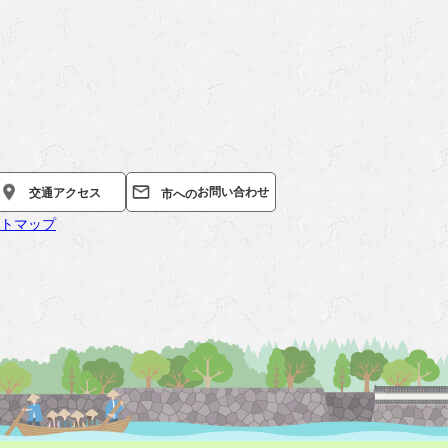
お問い合わせ
交通
アクセス
市への
トマップ