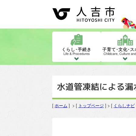
くらし･手続き
子育て･文化･ス
Life & Procedures
Childcare, Culture an
水道管凍結による漏
[
ホーム
] > [
トップページ
] > [
くらしナビ