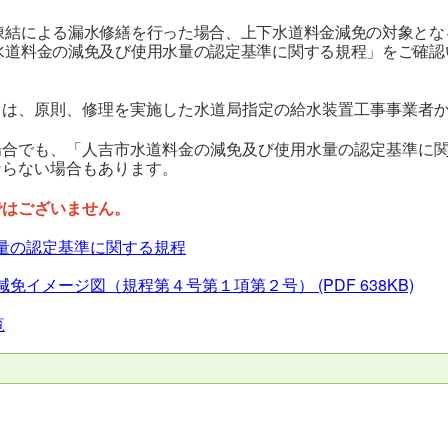
凍結による漏水修繕を行った場合、上下水道料金減免の対象とな
水道料金の減免及び使用水量の認定基準に関する規程」をご確認
ては、原則、修理を実施した水道局指定の給水装置工事事業者
場合でも、「人吉市水道料金の減免及び使用水量の認定基準に
ならない場合もあります。
ではございません。
量の認定基準に関する規程
減免イメージ図（規程第４号第１項第２号）
(PDF 638KB)
覧