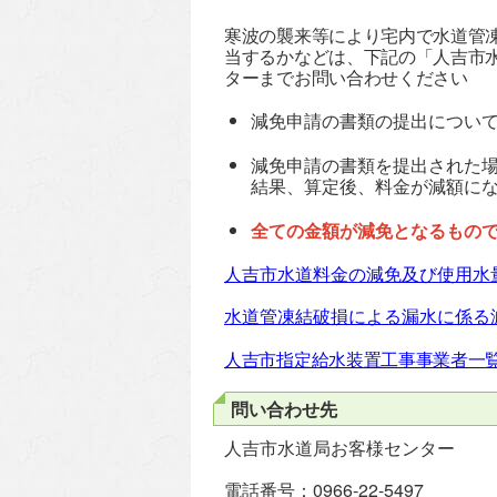
寒波の襲来等により宅内で水道管
当するかなどは、下記の「人吉市
ターまでお問い合わせください
減免申請の書類の提出につい
減免申請の書類を提出された
結果、算定後、料金が減額に
全ての金額が減免となるもの
人吉市水道料金の減免及び使用水
水道管凍結破損による漏水に係る
人吉市指定給水装置工事事業者一
問い合わせ先
人吉市水道局お客様センター
電話番号：0966-22-5497