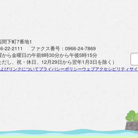
間下町7番地1
6-22-2111
ファクス番号：
0966-24-7869
曜から金曜日の午前8時30分から午後5時15分
ただし、祝・休日、12月29日から翌年1月3日を除く）
よびリンクについて
プライバシーポリシー
ウェブアクセシビリティ
サイ