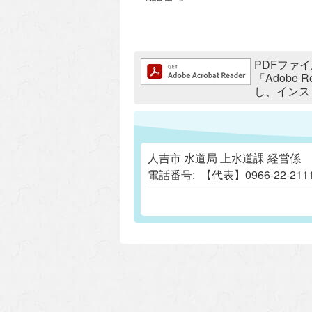
追加情報：PDFファイル
PDFファイ
「Adobe
し、インス
人吉市 水道局 上水道課 経営係
電話番号:
【代表】0966-22-