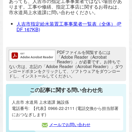
あっても、人吉市の指定工事事業者ではない場合があ
ります。工事や修繕、指定工事店に関するお尋ねは、
市水道局上水道課に問い合わせください。
人吉市指定給水装置工事事業者一覧表（全体）
(P
DF 167KB)
追加情報：PDFファイル
PDFファイルを閲覧するには
「Adobe Reader（Acrobat
Reader）」が必要です。お持ちで
ない方は、左記の「Adobe Reader（Acrobat Reader）」ダウ
ンロードボタンをクリックして、ソフトウェアをダウンロー
ドし、インストールしてください。
この記事に関する問い合わせ先
人吉市 水道局 上水道課 施設係
電話番号:
【代表】0966-22-2111 (電話交換から担当部署
におつなぎします)
メールでお問い合わせ