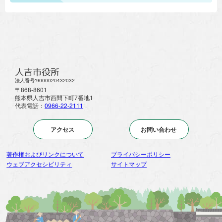
人吉市役所
法人番号:9000020432032
〒868-8601
熊本県人吉市西間下町7番地1
代表電話：
0966-22-2111
アクセス
お問い合わせ
著作権およびリンクについて
プライバシーポリシー
ウェブアクセシビリティ
サイトマップ