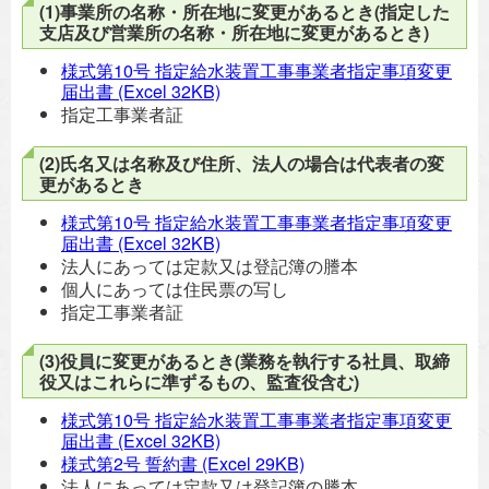
(1)事業所の名称・所在地に変更があるとき(指定した
支店及び営業所の名称・所在地に変更があるとき)
様式第10号 指定給水装置工事事業者指定事項変更
届出書
(Excel 32KB)
指定工事業者証
(2)氏名又は名称及び住所、法人の場合は代表者の変
更があるとき
様式第10号 指定給水装置工事事業者指定事項変更
届出書
(Excel 32KB)
法人にあっては定款又は登記簿の謄本
個人にあっては住民票の写し
指定工事業者証
(3)役員に変更があるとき(業務を執行する社員、取締
役又はこれらに準ずるもの、監査役含む)
様式第10号 指定給水装置工事事業者指定事項変更
届出書
(Excel 32KB)
様式第2号 誓約書
(Excel 29KB)
法人にあっては定款又は登記簿の謄本