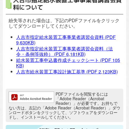
人吉市指定給水装置工事事業者講習会資
料について
紛失等された場合は、下記のPDFファイルをクリック
してダウンロードしてください。
人吉市指定給水装置工事事業者講習会資料
(PDF
9,630KB)
人吉市指定給水装置工事事業者講習会資料（法
令・条例等抜粋）
(PDF 6,181KB)
給水装置工事申込書作成チェックシート
(PDF 105
KB)
人吉市給水装置工事設計施工基準
(PDF 2,123KB)
追加情報：PDFファイル
PDFファイルを閲覧するには
「Adobe Reader（Acrobat
Reader）」が必要です。お持ちで
ない方は、左記の「Adobe Reader（Acrobat Reader）」ダウ
ンロードボタンをクリックして、ソフトウェアをダウンロー
ドし、インストールしてください。