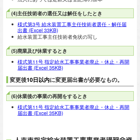
(4)主任技術者の選任又は解任をしたとき
様式第3号 給水装置工事主任技術者選任・解任届
出書
(Excel 33KB)
給水装置工事主任技術者免状の写し
(5)廃業及び休業するとき
様式第11号 指定給水工事事業者廃止・休止・再開
届出書
(Excel 35KB)
変更後
10日以内
に変更届出書が必要なもの。
(6)休業後の事業の再開をするとき
様式第11号 指定給水工事事業者廃止・休止・再開
届出書
(Excel 35KB)