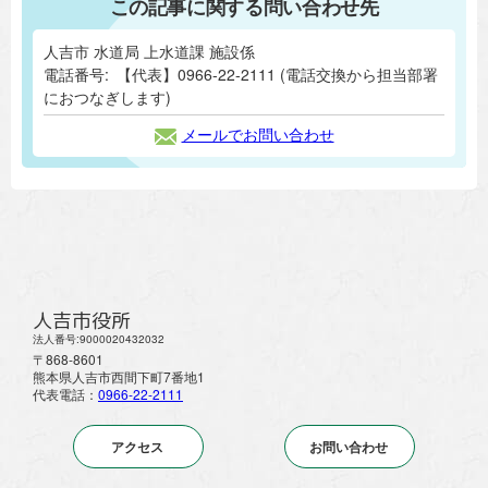
この記事に関する問い合わせ先
人吉市 水道局 上水道課 施設係
電話番号:
【代表】0966-22-2111 (電話交換から担当部署
におつなぎします)
メールでお問い合わせ
人吉市役所
法人番号:9000020432032
〒868-8601
熊本県人吉市西間下町7番地1
代表電話：
0966-22-2111
アクセス
お問い合わせ