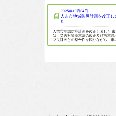
2025年10月24日
人吉市地域防災計画を改正し
た
人吉市地域防災計画を改正しました 市で
は、災害対策基本法の改正及び熊本県
防災計画との整合性を図りながら、市
情に合わせた災害対応を検証し、令和
5…