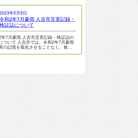
2023年5月9日
令和2年7月豪雨 人吉市災害記録・
検証誌について
豪雨 人吉市災害記録・検証誌の
人吉市では、令和2年7月豪雨
害の記憶を風化させることなく、被害
況や災害の対応及びその対応…