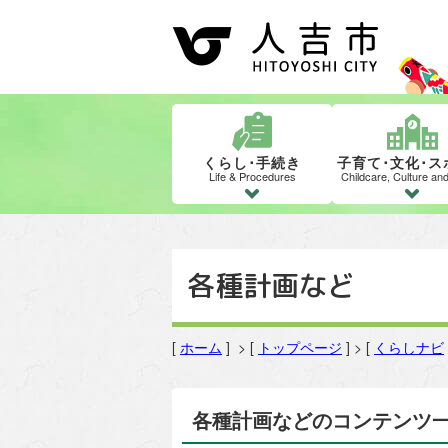
くらし･手続き
子育て･文化･ス
Life & Procedures
Childcare, Culture an
各種計画など
[
ホーム
] > [
トップページ
] > [
くらしナビ
各種計画などのコンテンツ