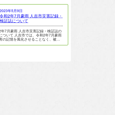
2023年5月9日
令和2年7月豪雨 人吉市災害記録・
検証誌について
豪雨 人吉市災害記録・検証誌の
人吉市では、令和2年7月豪雨
害の記憶を風化させることなく、被害
況や災害の対応及びその対応…