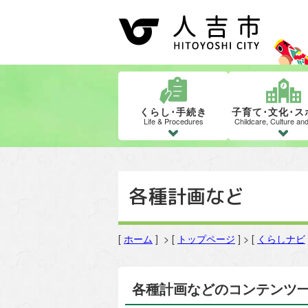
くらし･手続き
子育て･文化･ス
Life & Procedures
Childcare, Culture an
各種計画など
[
ホーム
] > [
トップページ
] > [
くらしナビ
各種計画などのコンテンツ