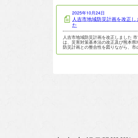
2025年10月24日
人吉市地域防災計画を改正し
た
人吉市地域防災計画を改正しました 市で
は、災害対策基本法の改正及び熊本県
防災計画との整合性を図りながら、市
情に合わせた災害対応を検証し、令和
5…