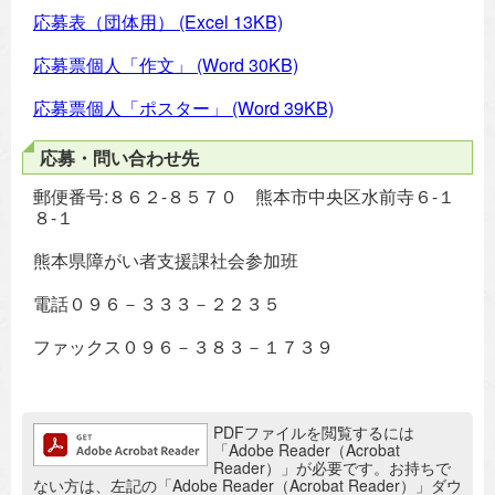
応募表（団体用）
(Excel 13KB)
応募票個人「作文」
(Word 30KB)
応募票個人「ポスター」
(Word 39KB)
応募・問い合わせ先
郵便番号:８６２-８５７０ 熊本市中央区水前寺６-１
８-１
熊本県障がい者支援課社会参加班
電話０９６－３３３－２２３５
ファックス０９６－３８３－１７３９
追加情報：PDFファイル
PDFファイルを閲覧するには
「Adobe Reader（Acrobat
Reader）」が必要です。お持ちで
ない方は、左記の「Adobe Reader（Acrobat Reader）」ダウ