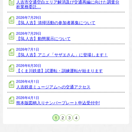
人吉市交通空白エリア解消及び交通再編に向けた調査分
析業務委託…
2026年7月29日
【SL人吉】清掃活動の参加者募集について
2026年7月29日
【SL人吉】動態展示について
2026年7月1日
【SL人吉】アニメ「サザエさん」に登場します！
2026年6月30日
【くま川鉄道】試運転・訓練運転が始まります
2026年4月1日
人吉鉄道ミュージアムへの交通アクセス
2026年4月1日
熊本版図柄入りナンバープレート申込受付中!
1
2
3
4