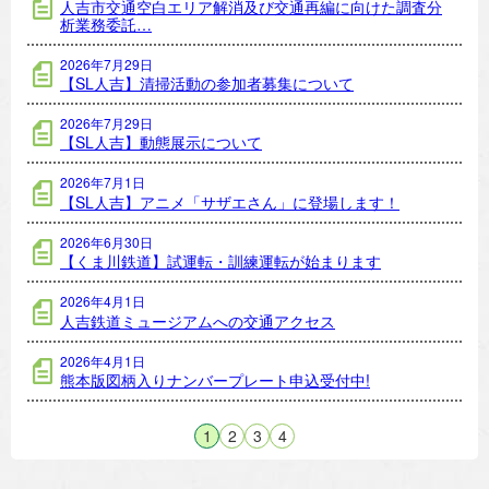
人吉市交通空白エリア解消及び交通再編に向けた調査分
析業務委託…
2026年7月29日
【SL人吉】清掃活動の参加者募集について
2026年7月29日
【SL人吉】動態展示について
2026年7月1日
【SL人吉】アニメ「サザエさん」に登場します！
2026年6月30日
【くま川鉄道】試運転・訓練運転が始まります
2026年4月1日
人吉鉄道ミュージアムへの交通アクセス
2026年4月1日
熊本版図柄入りナンバープレート申込受付中!
1
2
3
4