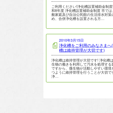
ご利用ください!浄化槽設置補助金制度!
和8年度 浄化槽設置補助金制度 市では
般家庭及び自治公民館の生活排水対策
め、合併浄化槽を設置される方…
2010年3月15日
浄化槽をご利用のみなさまへ
槽は維持管理が大切です)
浄化槽は維持管理が大切です! 浄化槽
生物の働きを利用して汚水を処理する
ですから、微生物が活動しやすい環境
つように維持管理を行うことが大切で
浄…