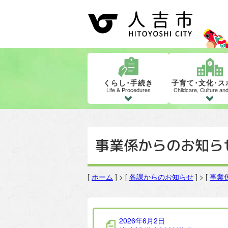
くらし･手続き
子育て･文化･ス
Life & Procedures
Childcare, Culture an
事業係からのお知ら
[
ホーム
] > [
各課からのお知らせ
] > [
事業
事業係の記事一覧
2026年6月2日