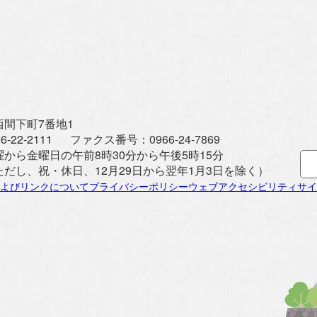
間下町7番地1
6-22-2111
ファクス番号：
0966-24-7869
曜から金曜日の午前8時30分から午後5時15分
ただし、祝・休日、12月29日から翌年1月3日を除く）
よびリンクについて
プライバシーポリシー
ウェブアクセシビリティ
サイ