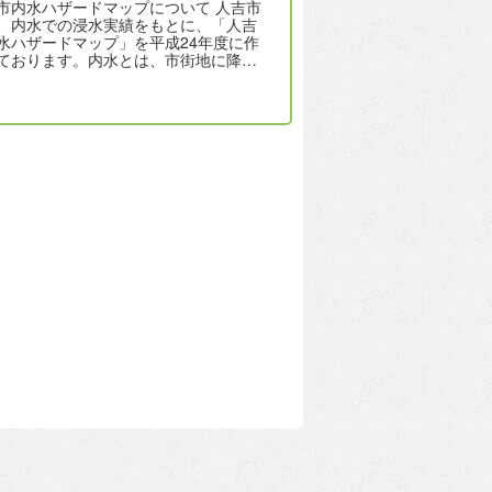
市内水ハザードマップについて 人吉市
、内水での浸水実績をもとに、「人吉
水ハザードマップ」を平成24年度に作
ております。内水とは、市街地に降…