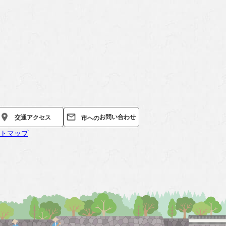
お問い合わせ
交通
アクセス
市への
トマップ