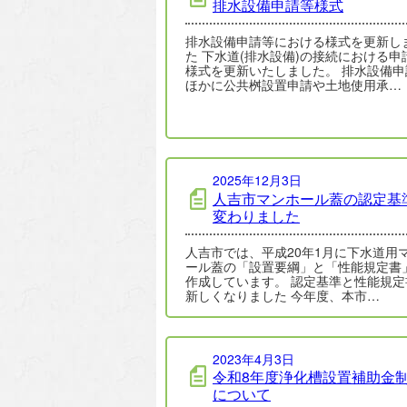
排水設備申請等様式
排水設備申請等における様式を更新し
た 下水道(排水設備)の接続における申
様式を更新いたしました。 排水設備申
ほかに公共桝設置申請や土地使用承…
2025年12月3日
人吉市マンホール蓋の認定基
変わりました
人吉市では、平成20年1月に下水道用
ール蓋の「設置要綱」と「性能規定書
作成しています。 認定基準と性能規定
新しくなりました 今年度、本市…
2023年4月3日
令和8年度浄化槽設置補助金
について