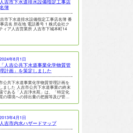
人吉市下水道排水設備指定工事店
名簿
人吉市下水道排水設備指定工事店名簿 番
工事店名 所在地 電話番号 1 株式会社ク
ティア人吉営業所 人吉市下城本町14
2024年8月1日
「人吉公共下水道事業化学物質管
理計画」を策定しました
市公共下水道事業化学物質管理計画を
しました 人吉市公共下水道事業の終末
場である「人吉浄水苑」は、「特定化
質の環境への排出量の把握等及び管…
2013年4月1日
人吉市内水ハザードマップ