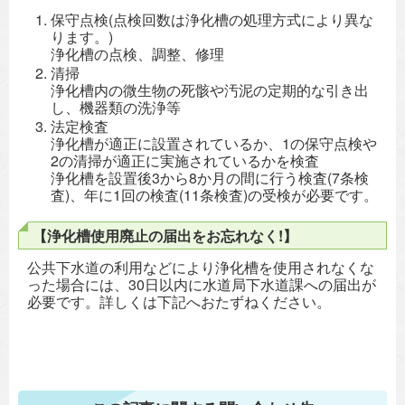
保守点検(点検回数は浄化槽の処理方式により異な
ります。)
浄化槽の点検、調整、修理
清掃
浄化槽内の微生物の死骸や汚泥の定期的な引き出
し、機器類の洗浄等
法定検査
浄化槽が適正に設置されているか、1の保守点検や
2の清掃が適正に実施されているかを検査
浄化槽を設置後3から8か月の間に行う検査(7条検
査)、年に1回の検査(11条検査)の受検が必要です。
【浄化槽使用廃止の届出をお忘れなく!】
公共下水道の利用などにより浄化槽を使用されなくな
った場合には、30日以内に水道局下水道課への届出が
必要です。詳しくは下記へおたずねください。