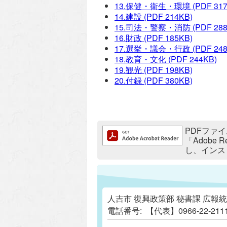
13.保健・衛生・環境
(PDF 31
14.建設
(PDF 214KB)
15.司法・警察・消防
(PDF 28
16.財政
(PDF 185KB)
17.選挙・議会・行政
(PDF 24
18.教育・文化
(PDF 244KB)
19.観光
(PDF 198KB)
20.付録
(PDF 380KB)
追加情報：PDFファイル
PDFファイ
「Adobe
し、インス
人吉市 復興政策部 秘書課 広報
電話番号:
【代表】0966-22-