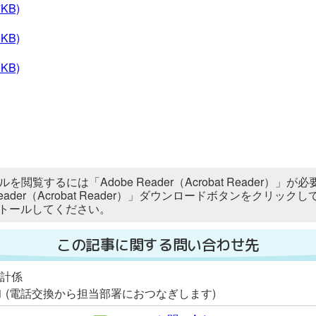
7KB)
8KB)
8KB)
ルを閲覧するには「Adobe Reader（Acrobat Reader
 Reader（Acrobat Reader）」ダウンロードボタンをク
トールしてください。
この記事に関する問い合わせ先
統計係
2111 (電話交換から担当部署におつなぎします)