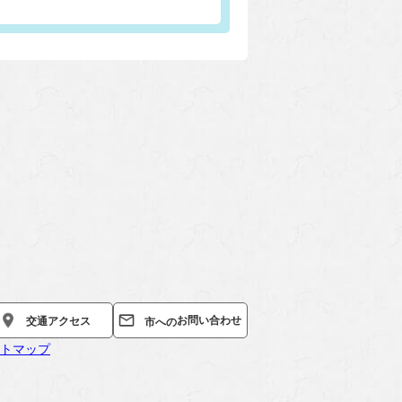
お問い合わせ
交通
アクセス
市への
トマップ