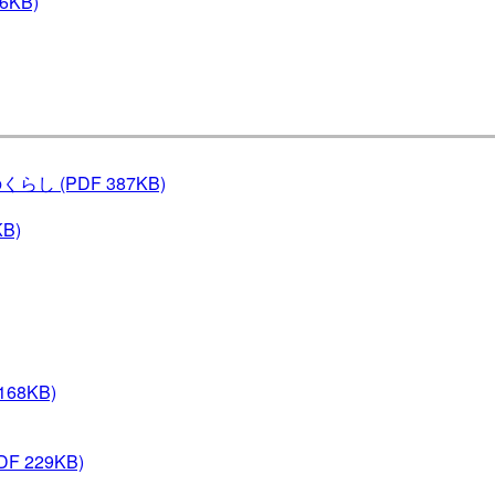
56KB)
のくらし
(PDF 387KB)
KB)
168KB)
DF 229KB)