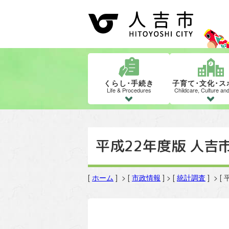
くらし･手続き
子育て･文化･ス
Life & Procedures
Childcare, Culture an
平成22年度版 人吉市
[
ホーム
] > [
市政情報
] > [
統計調査
] > 