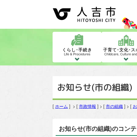
くらし･手続き
子育て･文化･ス
Life & Procedures
Childcare, Culture an
お知らせ(市の組織)
[
ホーム
] > [
市政情報
] > [
市の組織
] > [
お
お知らせ(市の組織)のコン