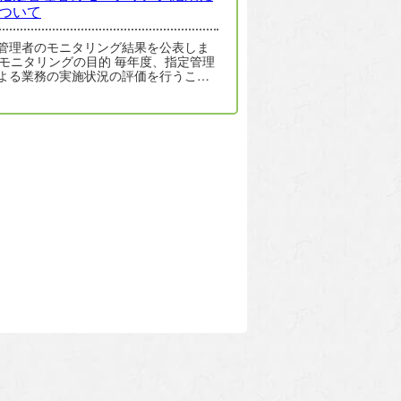
ついて
管理者のモニタリング結果を公表しま
よる業務の実施状況の評価を行うこと
って、指定管理者の業務が適正・…