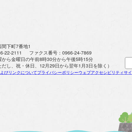
間下町7番地1
6-22-2111
ファクス番号：
0966-24-7869
曜から金曜日の午前8時30分から午後5時15分
ただし、祝・休日、12月29日から翌年1月3日を除く）
よびリンクについて
プライバシーポリシー
ウェブアクセシビリティ
サイ