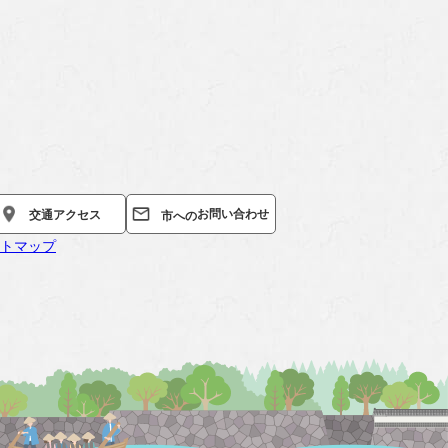
お問い合わせ
交通
アクセス
市への
トマップ