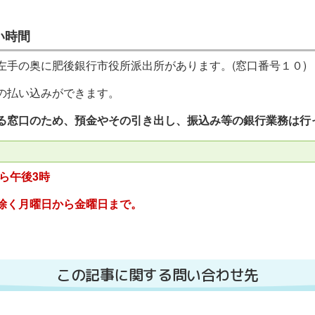
い時間
左手の奥に肥後銀行市役所派出所があります。(窓口番号１０)
の払い込みができます。
る窓口のため、預金やその引き出し、振込み等の銀行業務は行
ら午後3時
除く月曜日から金曜日まで。
この記事に関する問い合わせ先