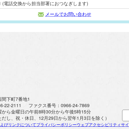
2111 (電話交換から担当部署におつなぎします)
メールでお問い合わせ
間下町7番地1
6-22-2111
ファクス番号：
0966-24-7869
曜から金曜日の午前8時30分から午後5時15分
ただし、祝・休日、12月29日から翌年1月3日を除く）
よびリンクについて
プライバシーポリシー
ウェブアクセシビリティ
サイ