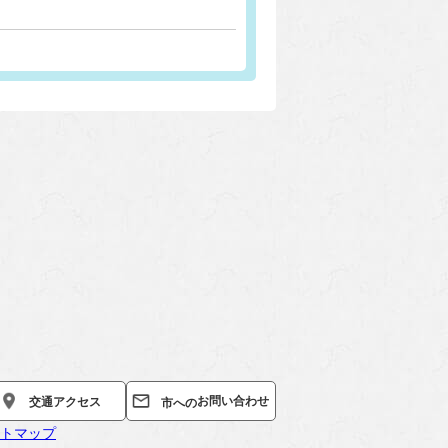
お問い合わせ
交通
アクセス
市への
トマップ