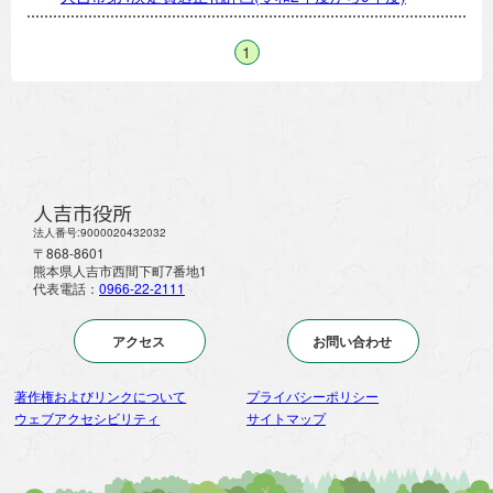
1
人吉市役所
法人番号:9000020432032
〒868-8601
熊本県人吉市西間下町7番地1
代表電話：
0966-22-2111
アクセス
お問い合わせ
著作権およびリンクについて
プライバシーポリシー
ウェブアクセシビリティ
サイトマップ