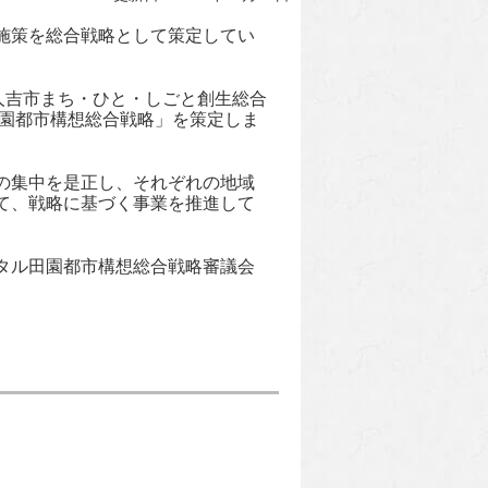
施策を総合戦略として策定してい
人吉市まち・ひと・しごと創生総合
田園都市構想総合戦略」を策定しま
の集中を是正し、それぞれの地域
て、戦略に基づく事業を推進して
タル田園都市構想総合戦略審議会