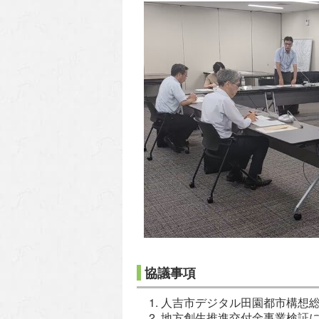
協議事項
人吉市デジタル田園都市構想
地方創生推進交付金事業検証