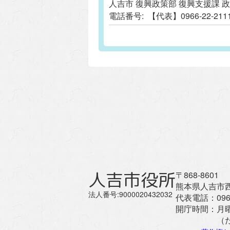
人吉市 復興政策部 復興支援課 
電話番号:
【代表】0966-22-
人吉市役所
〒868-8601
熊本県人吉市西
法人番号:9000020432032
代表電話：
096
開庁時間：
月
（