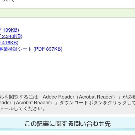
 139KB)
 2,340KB)
 416KB)
事業検証シート
(PDF 897KB)
ルを閲覧するには「Adobe Reader（Acrobat Reader
 Reader（Acrobat Reader）」ダウンロードボタンをク
トールしてください。
この記事に関する問い合わせ先