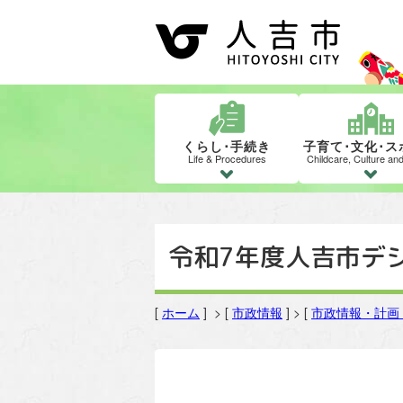
くらし･手続き
子育て･文化･ス
Life & Procedures
Childcare, Culture an
令和7年度人吉市デ
[
ホーム
] > [
市政情報
] > [
市政情報・計画