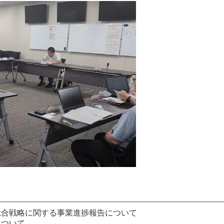
総合戦略に関する事業進捗報告について
について