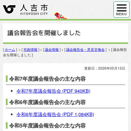
ハンバ
MENU
議会報告会を開催しました
[
ホーム
] > [
市政情報
] > [
議会情報
] > [
議会報告会・意見交換会
] > [ 議会報告
会を開催しました ]
更新日：2026年05月13日
令和7年度議会報告会の主な内容
令和7年度議会報告会
(PDF 940KB)
令和6年度議会報告会の主な内容
令和6年度議会報告会
(PDF 1,084KB)
令和5年度議会報告会の主な内容