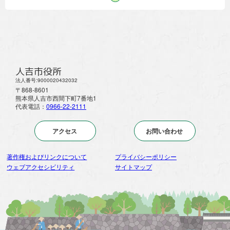
人吉市役所
法人番号:9000020432032
〒868-8601
熊本県人吉市西間下町7番地1
代表電話：
0966-22-2111
アクセス
お問い合わせ
著作権およびリンクについて
プライバシーポリシー
ウェブアクセシビリティ
サイトマップ