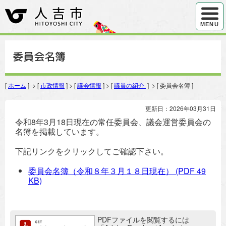
ハンバ
MENU
委員会名簿
[
ホーム
] > [
市政情報
] > [
議会情報
] > [
議員の紹介
] > [ 委員会名簿 ]
更新日：2026年03月31日
令和8年3月18日現在の常任委員会、議会運営委員会の
名簿を掲載しています。
下記リンクをクリックしてご確認下さい。
委員会名簿（令和８年３月１８日現在）
(PDF 49
KB)
追加情報：PDFファイル
PDFファイルを閲覧するには