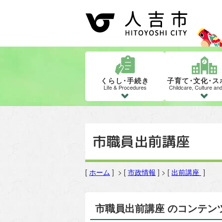
くらし･手続き
子育て･文化･ス
Life & Procedures
Childcare, Culture an
市職員出前講座
[
ホーム
] > [
市政情報
] > [
出前講座
]
市職員出前講座 のコンテン