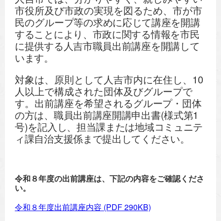
市役所及び市政の実現を図るため、市が市
民のグル
ープ等の求めに応じて講座を開講
することにより、市政に関する情報を市民
に提供する人吉市職員出前講座を開講して
います。
対象は、原則として人吉市内に在住し、10
人以上で構成された団体及びグループで
す。出前講座を希望されるグ
ループ・団体
の方は、職員出前講座開講申出書(様式第1
号)を記入し、担当課または地域コミュニテ
ィ課自
治支援係まで提出してください。
令和８年度の出前講座は、下記の内容をご確認くださ
い。
令和８年度出前講座内容
(PDF 290KB)