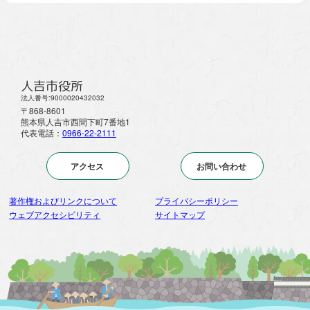
人吉市役所
法人番号:9000020432032
〒868-8601
熊本県人吉市西間下町7番地1
代表電話：
0966-22-2111
アクセス
お問い合わせ
著作権およびリンクについて
プライバシーポリシー
ウェブアクセシビリティ
サイトマップ