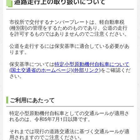
道路走行上の取り扱いについて
市役所で交付するナンバープレートは、軽自動車税
(種別割)の管理をするためのものであり、公道の走行
を許可するものではありませんのでご注意ください。
公道を走行するには保安基準に適合している必要があ
ります。
保安基準については
特定小型原動機付自転車について
(国土交通省のホームページ)(外部リンク)
をご確認くだ
さい。
ご利用にあたって
特定小型原動機付自転車としての交通ルールが適用さ
れるのは、令和5年7月1日以降です。
それまでは現行の道路交通法に基づく交通ルールが適
用されますのでご注意ください。