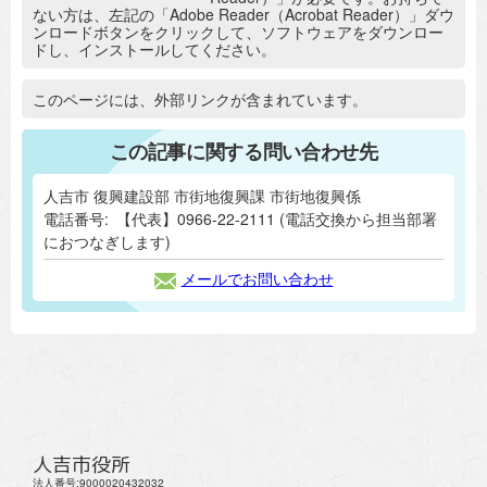
ない方は、左記の「Adobe Reader（Acrobat Reader）」ダウ
ンロードボタンをクリックして、ソフトウェアをダウンロー
ドし、インストールしてください。
追加情報：外部リンク
このページには、外部リンクが含まれています。
この記事に関する問い合わせ先
人吉市 復興建設部 市街地復興課 市街地復興係
電話番号:
【代表】0966-22-2111 (電話交換から担当部署
におつなぎします)
メールでお問い合わせ
人吉市役所
法人番号:9000020432032