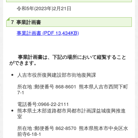
令和5年(2023年)2月21日
7 事業計画書
事業計画書
(PDF 13,434KB)
事業計画書は、下記の場所において縦覧すること
ができます。
人吉市役所復興建設部市街地復興課
所在地 :郵便番号 868-8601 熊本県人吉市西間下町
7-1
電話番号:0966-22-2111
熊本県土木部道路都市局都市計画課益城復興推進
室
所在地 :郵便番号 862-8570 熊本県熊本市中央区水
前寺6-18-1