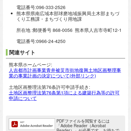
電話番号:096-333-2526
熊本県県南広域本部球磨地域振興局土木部まちづ
くり工務課・まちづくり用地課
所在地 :郵便番号 868-0056 熊本県人吉市寺町12-1
電話番号:0966-24-4250
関連サイト
熊本県ホームページ:
人吉都市計画事業青井被災市街地復興土地区画整理事
業の事業計画の決定について(外部リンク)
土地区画整理法第76条許可申請手続き:
土地区画整理法第76条第1項による建築行為等の許可
申請について
追加情報：PDFファイル
PDFファイルを閲覧するには
「Adobe Reader（Acrobat
Reader）」が必要です。お持ちで