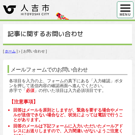
ハンバ
MENU
記事に関するお問い合わせ
[
ホーム
] > [ お問い合わせ ]
メールフォームでのお問い合わせ
各項目を入力の上、フォームの真下にある「入力確認」ボタ
ンを押して送信内容の確認画面へ進んでください。
赤字で「
必須
」の付いた項目は入力必須項目です。
【注意事項】
回答はメールを原則としますが、緊急を要する場合やメー
ルが送信できない場合など、状況によっては電話で行うこ
とがあります。
回答のメールは下記フォームに入力いただいたメールアド
レスにお送りしますので、入力間違いがないようご注意く