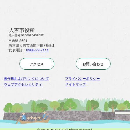
人吉市役所
法人番号:9000020432032
〒868-8601
熊本県人吉市西間下町7番地1
代表電話：
0966-22-2111
アクセス
お問い合わせ
著作権およびリンクについて
プライバシーポリシー
ウェブアクセシビリティ
サイトマップ