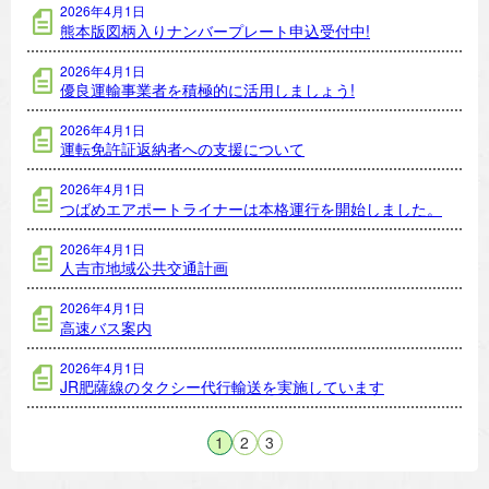
2026年4月1日
熊本版図柄入りナンバープレート申込受付中!
2026年4月1日
優良運輸事業者を積極的に活用しましょう!
2026年4月1日
運転免許証返納者への支援について
2026年4月1日
つばめエアポートライナーは本格運行を開始しました。
2026年4月1日
人吉市地域公共交通計画
2026年4月1日
高速バス案内
2026年4月1日
JR肥薩線のタクシー代行輸送を実施しています
1
2
3