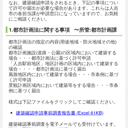
なお、建築確認申請をされるとき、下記の事項につい
て許可や届出が必要な場合があります。これらは人吉
市の各担当課が申請窓口になっていますので、お気軽
にご相談ください。
1.都市計画法に関する事項 〜所管:都市計画課
都市計画法の指定の内容(用途地域・防火地域その他)
の確認
都市計画施設(道路・公園)の区域内において建築する
場合・・・都市計画法に基づく許可申請
「人吉駅前地区」地区計画の区域内において建築する
場合・・・・都市計画法に基づく届出
風致地区内において建築する場合・・・市条例に基づ
く許可申請
景観計画区域内において建築等をする場合・・・市条
例に基づく届出
様式は下記ファイルをクリックしてご確認ください。
建築確認申請事前調査報告書
(Excel 61KB)
建築確認事前調査を電子メールでも受付けています。