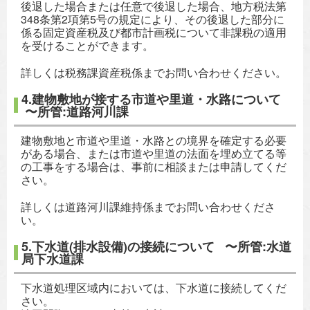
後退した場合または任意で後退した場合、地方税法第
348条第2項第5号の規定により、その後退した部分に
係る固定資産税及び都市計画税について非課税の適用
を受けることができます。
詳しくは税務課資産税係までお問い合わせください。
4.建物敷地が接する市道や里道・水路について
〜所管:道路河川課
建物敷地と市道や里道・水路との境界を確定する必要
がある場合、または市道や里道の法面を埋め立てる等
の工事をする場合は、事前に相談または申請してくだ
さい。
詳しくは道路河川課維持係までお問い合わせくださ
い。
5.下水道(排水設備)の接続について 〜所管:水道
局下水道課
下水道処理区域内においては、下水道に接続してくだ
さい。