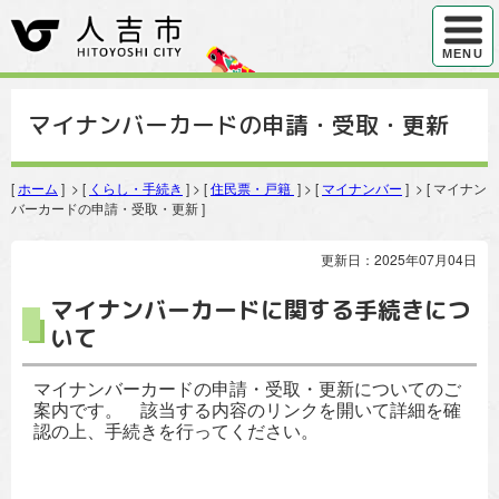
ハンバ
MENU
マイナンバーカードの申請・受取・更新
[
ホーム
] > [
くらし・手続き
] > [
住民票・戸籍
] > [
マイナンバー
] > [ マイナン
バーカードの申請・受取・更新 ]
更新日：2025年07月04日
マイナンバーカードに関する手続きにつ
いて
マイナンバーカードの申請・受取・更新についてのご
案内です。 該当する内容のリンクを開いて詳細を確
認の上、手続きを行ってください。