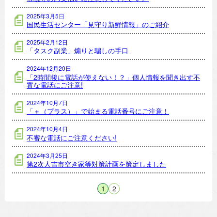
2025年3月5日
国民生活センター「見守り新鮮情報」のご紹介
2025年2月12日
「タスク副業」煽りと騙しの手口
2024年12月20日
「2時間後に電話が使えない！？」個人情報を聞き出す不
審な電話にご注意!
2024年10月7日
「＋（プラス）」で始まる電話番号にご注意！
2024年10月4日
不審な電話にご注意ください!
2024年3月25日
第2次人吉市空き家等対策計画を策定しました
1
2