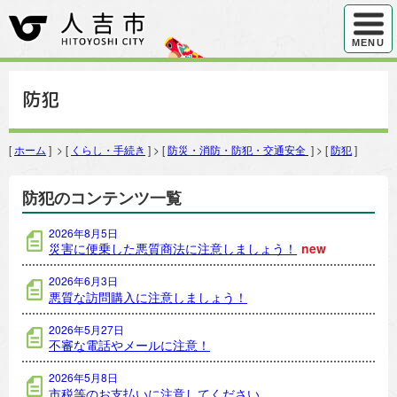
ハンバ
MENU
防犯
[
ホーム
] > [
くらし・手続き
] > [
防災・消防・防犯・交通安全
] > [
防犯
]
防犯のコンテンツ一覧
2026年8月5日
災害に便乗した悪質商法に注意しましょう！
new
2026年6月3日
悪質な訪問購入に注意しましょう！
2026年5月27日
不審な電話やメールに注意！
2026年5月8日
市税等のお支払いに注意してください。