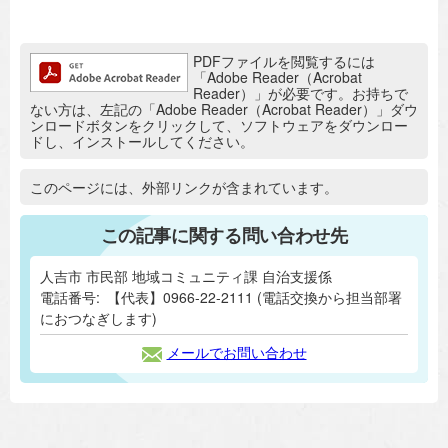
追加情報：PDFファイル
PDFファイルを閲覧するには
「Adobe Reader（Acrobat
Reader）」が必要です。お持ちで
ない方は、左記の「Adobe Reader（Acrobat Reader）」ダウ
ンロードボタンをクリックして、ソフトウェアをダウンロー
ドし、インストールしてください。
追加情報：外部リンク
このページには、外部リンクが含まれています。
この記事に関する問い合わせ先
人吉市 市民部 地域コミュニティ課 自治支援係
電話番号:
【代表】0966-22-2111 (電話交換から担当部署
におつなぎします)
メールでお問い合わせ