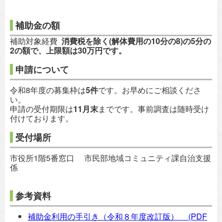
補助金の額
補助対象経費
消費税を除く(解体費用の10分の8)の5分の
2の額で、上限額は30万円です。
申請について
令和8年度の募集枠は
5件
です。お早めにご相談くださ
い。
申請の受付期限は
11月末
までです。事前調査は随時受け
付けております。
受付場所
市役所1階5番窓口 市民部地域コミュニティ課自治支援
係
参考資料
補助金利用の手引き（令和８年度改訂版）
(PDF