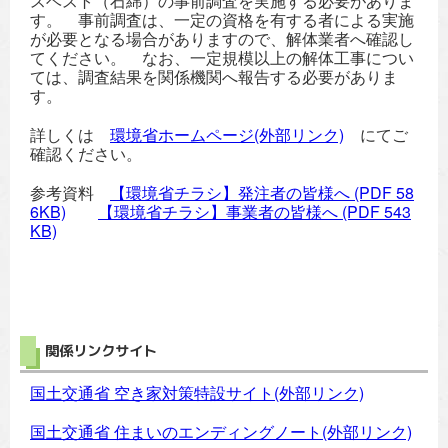
スベスト（石綿）の事前調査を実施する必要がありま
す。 事前調査は、一定の資格を有する者による実施
が必要となる場合がありますので、解体業者へ確認し
てください。 なお、一定規模以上の解体工事につい
ては、調査結果を関係機関へ報告する必要がありま
す。
詳しくは
環境省ホームページ(外部リンク)
にてご
確認ください。
参考資料
【環境省チラシ】発注者の皆様へ
(PDF 58
6KB)
【環境省チラシ】事業者の皆様へ
(PDF 543
KB)
関係リンクサイト
国土交通省 空き家対策特設サイト(外部リンク)
国土交通省 住まいのエンディングノート(外部リンク)