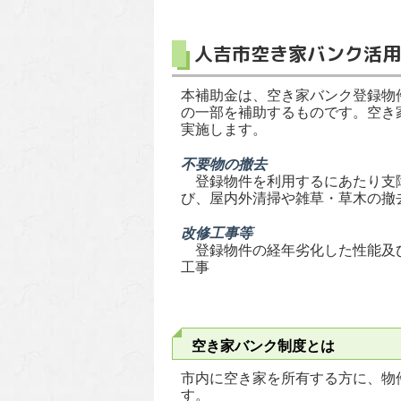
人吉市空き家バンク活用
本補助金は、空き家バンク登録物
の一部を補助するものです。空き
実施します。
不要物の撤去
登録物件を利用するにあたり支障
び、屋内外清掃や雑草・草木の撤
改修工事等
登録物件の経年劣化した性能及び
工事
空き家バンク制度とは
市内に空き家を所有する方に、物
す。