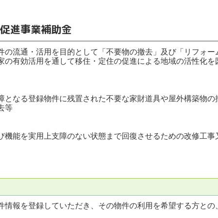
促進事業補助金
件の流通・活用を目的として「不要物の撤去」及び「リフォー
家の有効活用を通して移住・定住の促進による地域の活性化を
となる登録物件に残置された不要な家財道具や屋外構築物の
去等
機能を実用上支障のない状態まで回復させるための改修工事
件情報を登録していただき、その物件の利用を希望する方との