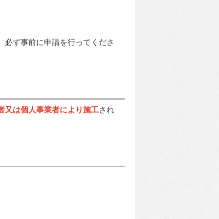
。必ず事前に申請を行ってくださ
者又は個人事業者により施工
され