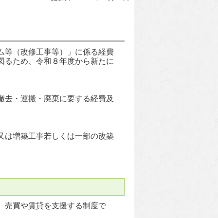
ム等（改修工事等）」に係る経費
図るため、令和８年度から新たに
撤去・運搬・廃棄に要する経費及
又は増築工事若しくは一部の改築
、売買や賃貸を支援する制度で