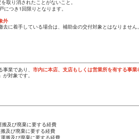
定を取り消されたことがないこと。
戸につき1回限りとなります。
象外
撤去に着手している場合は、補助金の交付対象とはなりません
る事業であり、
市内に本店、支店もしくは営業所を有する事業
」が対象です。
運搬及び廃棄に要する経費
運搬及び廃棄に要する経費
、運搬及び廃棄に要する経費