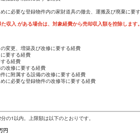
ために必要な登録物件内の家財道具の撤去、運搬及び廃棄に要
得た収入 がある場合は、対象経費から売却収入額を控除します
りの変更、増築及び改修に要する経費
えに要する経費
要する経費
備の改修に要する経費
物件に附属する設備の改修に要する経費
ために必要な登録物件の改修等に要する経費
2分の1以内。上限額は以下のとおりです。
万円