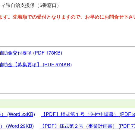
ティ課自治支援係（5番窓口）
ます。先着順での受付となりますので、お早めにお問合せ下さ
補助金交付要項
(PDF 178KB)
補助金【募集要項】
(PDF 574KB)
書）
(Word 23KB)
【PDF】様式第１号（交付申請書）
(PDF 8
書）
(Word 29KB)
【PDF】様式第２号（事業計画書）
(PDF 7