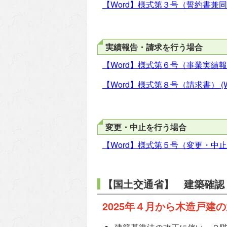
【Word】様式第３号（誓約書兼
実績報告・請求を行う場合
【Word】様式第６号（事業実績
【Word】様式第８号（請求書）
(
変更・中止を行う場合
【Word】様式第５号（変更・中
【国土交通省】 建築確認
2025年４月から木造戸