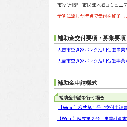
市役所1階 市民部地域コミュニ
予算に達した時点で受付を終了し
補助金交付要項・募集要項
人吉市空き家バンク活用促進事業
人吉市空き家バンク活用促進事業
補助金申請様式
補助金申請を行う場合
【Word】様式第１号（交付申請
【Word】様式第２号（事業計画