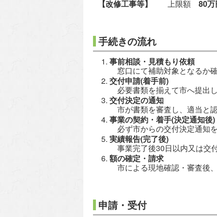
【改修工事等】
上限額
80万
手続きの流れ
事前相談・見積もり依頼
窓口にて補助対象となるか確認
交付申請(着手前)
必要書類を揃えて市へ提出し
交付決定の通知
市が書類を審査し、適当と認
事業の契約・着手(決定通知後)
必ず市からの交付決定通知を
実績報告(完了後)
事業完了後30日以内又は交
額の確定・請求
市による現地確認・審査後、
申請・受付