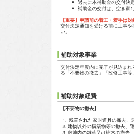
過去に本補助金の交付決
補助金の交付は、空き家1
【重要】申請前の着工・着手は対
交付決定通知を受ける前に工事や
い。
補助対象事業
交付決定年度内に完了が見込まれ
る「不要物の撤去」「改修工事等
補助対象経費
【不要物の撤去】
残置された家財道具の撤去、
建物以外の構築物等の撤去、
敷地内の雑草又は樹木の撤去