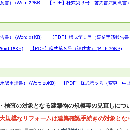
同意書）
(Word 22KB)
【PDF】様式第３号（誓約書兼同意書
報告書）
(Word 21KB)
【PDF】様式第６号（事業実績報告書
Word 18KB)
【PDF】様式第８号（請求書）
(PDF 70KB)
止承認申請書）
(Word 20KB)
【PDF】様式第５号（変更・中
・検査の対象となる建築物の規模等の見直しにつ
建の大規模なリフォームは建築確認手続きの対象とな