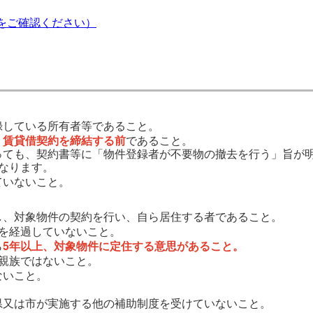
をご確認ください）
録している所有者等であること。
・賃貸借契約を締結する前
であること。
っても、契約書等に「物件登録者が不要物の撤去を行う」旨が
なります。
ていないこと。
し、対象物件の契約を行い、自ら居住する者であること。
年を経過していないこと。
ら
5年以上、対象物件に定住する意思があること。
親族ではないこと。
ないこと。
県又は市が実施する他の補助制度を受けていないこと。