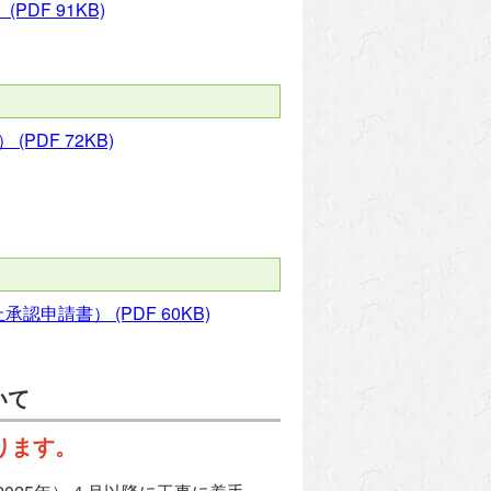
）
(PDF 91KB)
）
(PDF 72KB)
止承認申請書）
(PDF 60KB)
いて
ります。