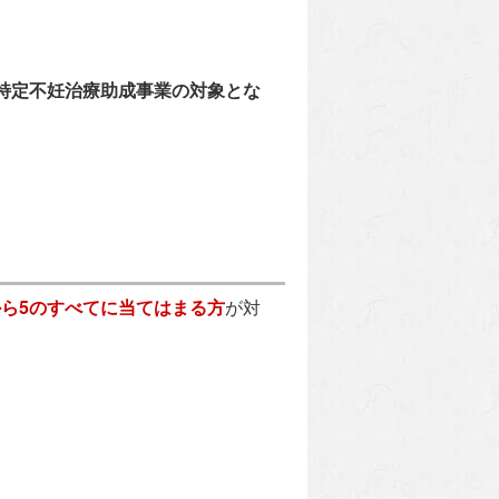
特定不妊治療助成事業の対象とな
から5のすべてに当てはまる方
が対