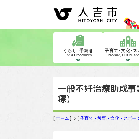
くらし･手続き
子育て･文化･ス
Life & Procedures
Childcare, Culture an
一般不妊治療助成事
療)
[
ホーム
] > [
子育て・教育・文化・スポー