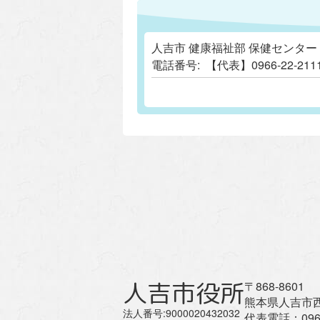
人吉市 健康福祉部 保健センター
電話番号:
【代表】0966-22-2
人吉市役所
〒868-8601
熊本県人吉市西
法人番号:9000020432032
代表電話：
096