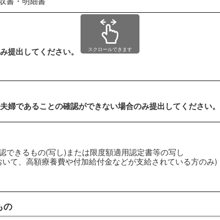
領収書・明細書
み提出してください。
スクロールできます
夫婦であることの確認ができない場合のみ提出してください。
認できるもの(写し)または限度額適用認定書等の写し
おいて、高額療養費や付加給付金などが支給されている方のみ)
もの