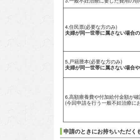
3.一般不妊治療に要した費用の
4.住民票(必要な方のみ)
夫婦が同一世帯に属さない場合の
5.戸籍謄本(必要な方のみ)
夫婦が同一世帯に属さない場合や
6.高額療養費や付加給付金額が確
(今回申請を行う一般不妊治療に
申請のときにお持ちいただく