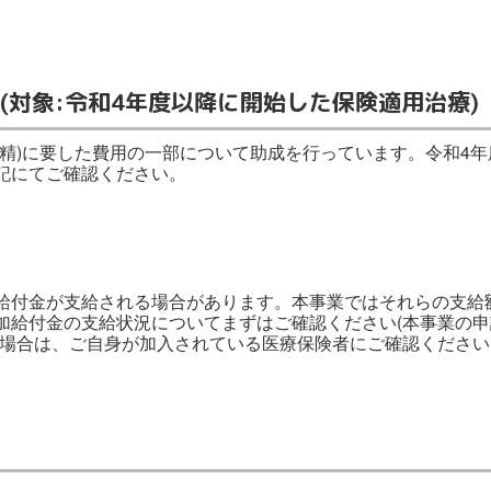
(対象:令和4年度以降に開始した保険適用治療)
授精)に要した費用の一部について助成を行っています。令和4
記にてご確認ください。
給付金が支給される場合があります。本事業ではそれらの支給
加給付金の支給状況についてまずはご確認ください(本事業の
な場合は、ご自身が加入されている医療保険者にご確認くださ