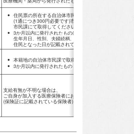
医療機関・薬局から発行されたもの
住民票の所在する自治体市民課で取得
(1通につき300円必要です)市役所本庁舎1階
市民課にて取得してください。
3か月以内に発行されたもの(夫婦の氏名、
生年月日、性別、夫婦続柄、
住民となった日が記載されていること)
本籍地の自治体市民課で取得
3か月以内に発行されたもの
支給有無が不明な場合は、
ご自身が加入する医療保険者にお問い合わせください
(保険証に記載されている保険者)