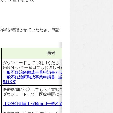
治療内容を確認させていただき、申請
備考
ダウンロードしてご利用ください
(保健センター窓口でもお渡し可)
一般不妊治療助成事業申請書
(PDF 259KB)
一般不妊治療助成事業申請書（記入例）
(PDF
541KB)
医療機関に記入してもらう書類です。
ダウンロードして、医療機関に申請してください。
【受診証明書】保険適用一般不妊治療
(Word 335KB)