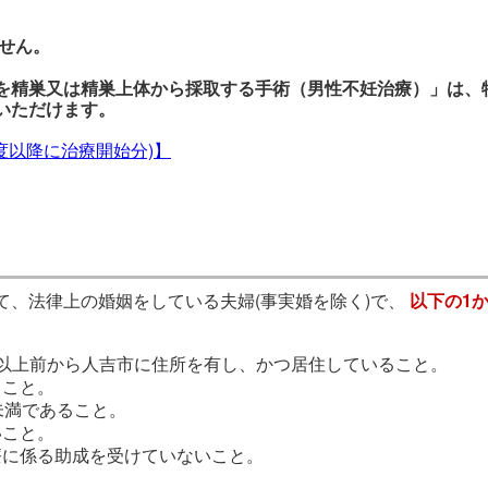
せん。
を精巣又は精巣上体から採取する手術（男性不妊治療）」は、
いただけます。
度以降に治療開始分)】
て、法律上の婚姻をしている夫婦(事実婚を除く)で、
以下の1
以上前から人吉市に住所を有し、かつ居住していること。
ること。
未満であること。
いこと。
療に係る助成を受けていないこと。