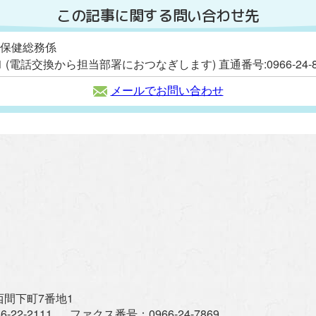
この記事に関する問い合わせ先
 保健総務係
111 (電話交換から担当部署におつなぎします) 直通番号:0966-24-8
メールでお問い合わせ
間下町7番地1
6-22-2111
ファクス番号：
0966-24-7869