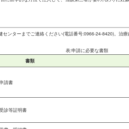
ンターまでご連絡ください(電話番号:0966-24-8420)。
表:申請に必要な書類
書類
申請書
業受診等証明書