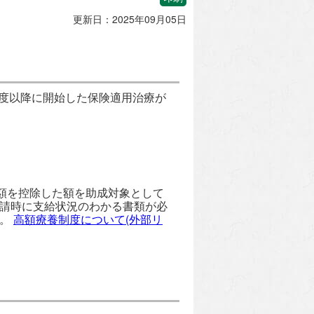
更新日：2025年09月05日
年度以降に開始した保険適用治療が
額を控除した額を助成対象として
申請時に支給状況のわかる書類が必
い。
高額療養制度について(外部リ