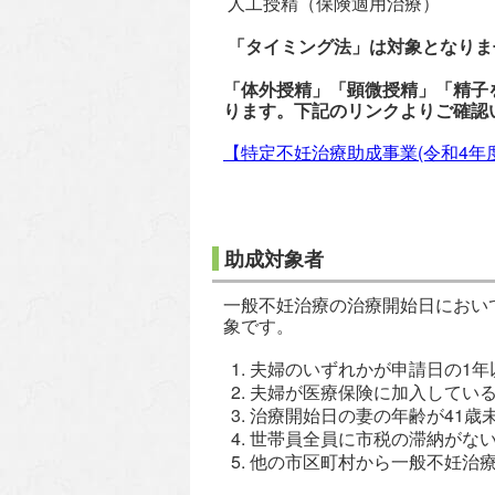
人工授精（保険適用治療）
「タイミング法」は対象となりま
「体外授精」「顕微授精」「精子
ります。下記のリンクよりご確認
【特定不妊治療助成事業(令和4年
助成対象者
一般不妊治療の治療開始日におい
象です。
夫婦のいずれかが申請日の1年
夫婦が医療保険に加入してい
治療開始日の妻の年齢が41歳
世帯員全員に市税の滞納がな
他の市区町村から一般不妊治