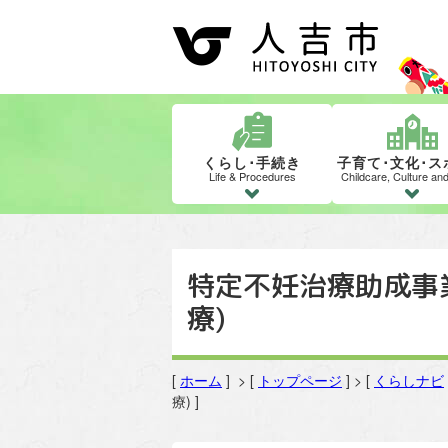
くらし･手続き
子育て･文化･ス
Life & Procedures
Childcare, Culture an
特定不妊治療助成事
療)
[
ホーム
] > [
トップページ
] > [
くらしナビ
療) ]