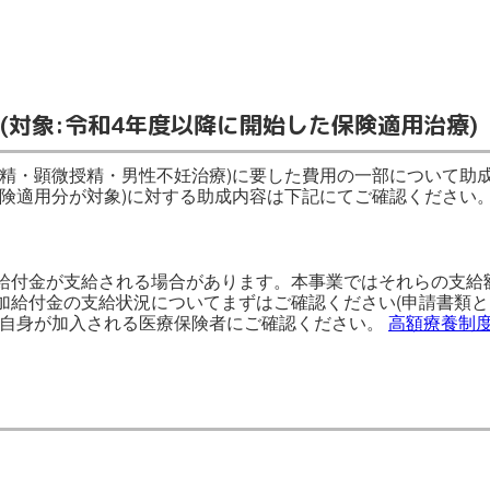
(対象:令和4年度以降に開始した保険適用治療)
受精・顕微授精・男性不妊治療)に要した費用の一部について助
保険適用分が対象)に対する助成内容は下記にてご確認ください
給付金が支給される場合があります。本事業ではそれらの支給
加給付金の支給状況についてまずはご確認ください(申請書類
ご自身が加入される医療保険者にご確認ください。
高額療養制度